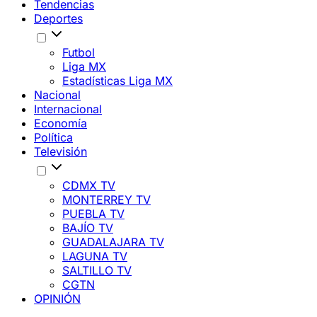
Tendencias
Deportes
Futbol
Liga MX
Estadísticas Liga MX
Nacional
Internacional
Economía
Política
Televisión
CDMX TV
MONTERREY TV
PUEBLA TV
BAJÍO TV
GUADALAJARA TV
LAGUNA TV
SALTILLO TV
CGTN
OPINIÓN