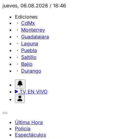
jueves, 06.08.2026 / 16:46
Ediciones
CdMx
Monterrey
Guadalajara
Laguna
Puebla
Saltillo
Bajío
Durango
TV EN VIVO
Última Hora
Policía
Espectáculos