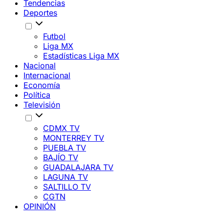
Tendencias
Deportes
Futbol
Liga MX
Estadísticas Liga MX
Nacional
Internacional
Economía
Política
Televisión
CDMX TV
MONTERREY TV
PUEBLA TV
BAJÍO TV
GUADALAJARA TV
LAGUNA TV
SALTILLO TV
CGTN
OPINIÓN