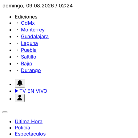
domingo, 09.08.2026 / 02:24
Ediciones
CdMx
Monterrey
Guadalajara
Laguna
Puebla
Saltillo
Bajío
Durango
TV EN VIVO
Última Hora
Policía
Espectáculos