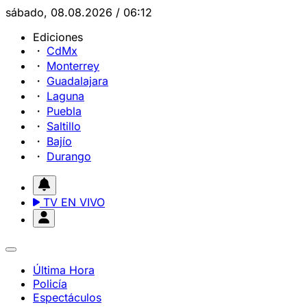
sábado, 08.08.2026 / 06:12
Ediciones
CdMx
Monterrey
Guadalajara
Laguna
Puebla
Saltillo
Bajío
Durango
TV EN VIVO
Última Hora
Policía
Espectáculos