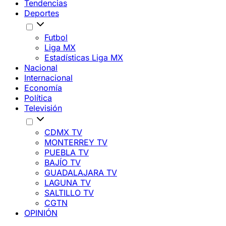
Tendencias
Deportes
Futbol
Liga MX
Estadísticas Liga MX
Nacional
Internacional
Economía
Política
Televisión
CDMX TV
MONTERREY TV
PUEBLA TV
BAJÍO TV
GUADALAJARA TV
LAGUNA TV
SALTILLO TV
CGTN
OPINIÓN