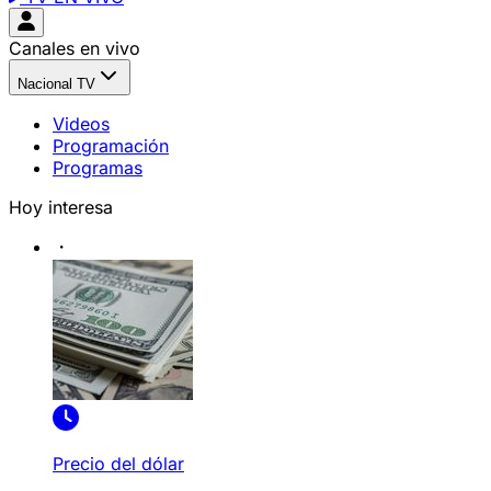
Canales en vivo
Nacional TV
Videos
Programación
Programas
Hoy interesa
Precio del dólar