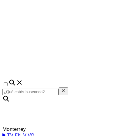
Monterrey
TV EN VIVO