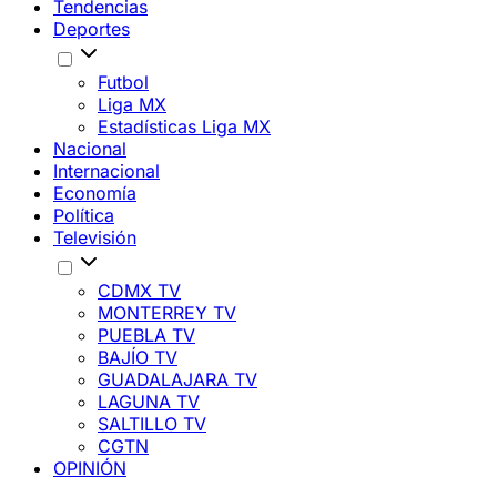
Tendencias
Deportes
Futbol
Liga MX
Estadísticas Liga MX
Nacional
Internacional
Economía
Política
Televisión
CDMX TV
MONTERREY TV
PUEBLA TV
BAJÍO TV
GUADALAJARA TV
LAGUNA TV
SALTILLO TV
CGTN
OPINIÓN