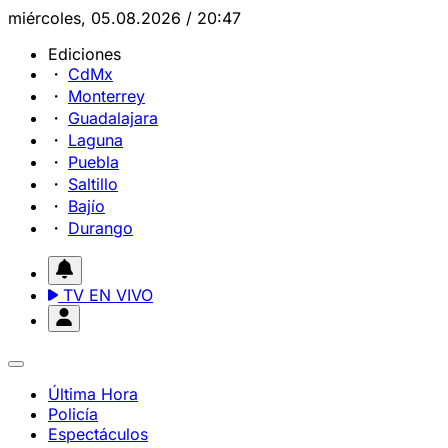
miércoles, 05.08.2026 / 20:47
Ediciones
CdMx
Monterrey
Guadalajara
Laguna
Puebla
Saltillo
Bajío
Durango
TV EN VIVO
Última Hora
Policía
Espectáculos