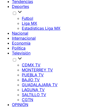
Tendencias
Deportes
Futbol
Liga MX
Estadísticas Liga MX
Nacional
Internacional
Economía
Política
Televisión
CDMX TV
MONTERREY TV
PUEBLA TV
BAJÍO TV
GUADALAJARA TV
LAGUNA TV
SALTILLO TV
CGTN
OPINIÓN