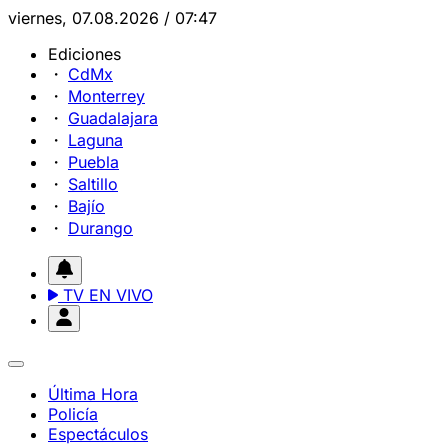
viernes, 07.08.2026 / 07:47
Ediciones
CdMx
Monterrey
Guadalajara
Laguna
Puebla
Saltillo
Bajío
Durango
TV EN VIVO
Última Hora
Policía
Espectáculos