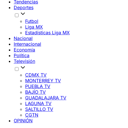
Tendencias
Deportes
Futbol
Liga MX
Estadísticas Liga MX
Nacional
Internacional
Economía
Política
Televisión
CDMX TV
MONTERREY TV
PUEBLA TV
BAJÍO TV
GUADALAJARA TV
LAGUNA TV
SALTILLO TV
CGTN
OPINIÓN