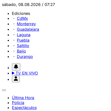
sábado, 08.08.2026 / 07:27
Ediciones
CdMx
Monterrey
Guadalajara
Laguna
Puebla
Saltillo
Bajío
Durango
TV EN VIVO
Última Hora
Policía
Espectáculos