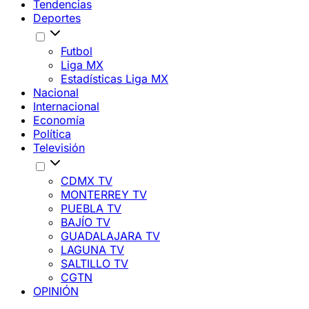
Tendencias
Deportes
Futbol
Liga MX
Estadísticas Liga MX
Nacional
Internacional
Economía
Política
Televisión
CDMX TV
MONTERREY TV
PUEBLA TV
BAJÍO TV
GUADALAJARA TV
LAGUNA TV
SALTILLO TV
CGTN
OPINIÓN