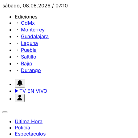
sábado, 08.08.2026 / 07:10
Ediciones
CdMx
Monterrey
Guadalajara
Laguna
Puebla
Saltillo
Bajío
Durango
TV EN VIVO
Última Hora
Policía
Espectáculos