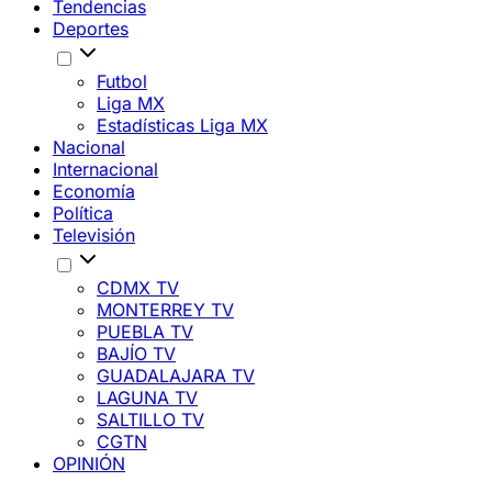
Tendencias
Deportes
Futbol
Liga MX
Estadísticas Liga MX
Nacional
Internacional
Economía
Política
Televisión
CDMX TV
MONTERREY TV
PUEBLA TV
BAJÍO TV
GUADALAJARA TV
LAGUNA TV
SALTILLO TV
CGTN
OPINIÓN