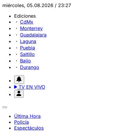
miércoles, 05.08.2026 / 23:27
Ediciones
CdMx
Monterrey
Guadalajara
Laguna
Puebla
Saltillo
Bajío
Durango
TV EN VIVO
Última Hora
Policía
Espectáculos