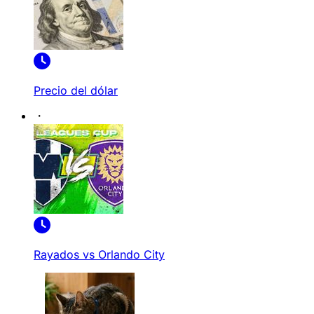
Precio del dólar
Rayados vs Orlando City