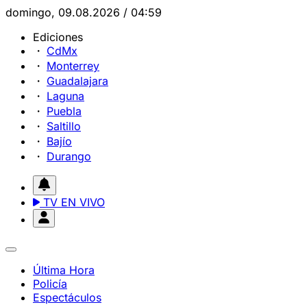
domingo, 09.08.2026 / 04:59
Ediciones
CdMx
Monterrey
Guadalajara
Laguna
Puebla
Saltillo
Bajío
Durango
TV EN VIVO
Última Hora
Policía
Espectáculos