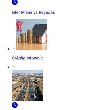
Inter Miami vs Rayados
Crédito Infonavit