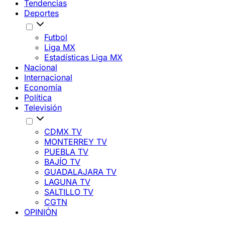
Tendencias
Deportes
Futbol
Liga MX
Estadísticas Liga MX
Nacional
Internacional
Economía
Política
Televisión
CDMX TV
MONTERREY TV
PUEBLA TV
BAJÍO TV
GUADALAJARA TV
LAGUNA TV
SALTILLO TV
CGTN
OPINIÓN