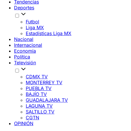
Tendencias
Deportes
Futbol
Liga MX
Estadísticas Liga MX
Nacional
Internacional
Economía
Política
Televisión
CDMX TV
MONTERREY TV
PUEBLA TV
BAJÍO TV
GUADALAJARA TV
LAGUNA TV
SALTILLO TV
CGTN
OPINIÓN