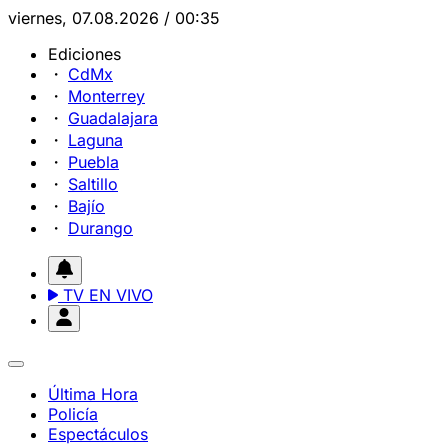
viernes, 07.08.2026 / 00:35
Ediciones
CdMx
Monterrey
Guadalajara
Laguna
Puebla
Saltillo
Bajío
Durango
TV EN VIVO
Última Hora
Policía
Espectáculos