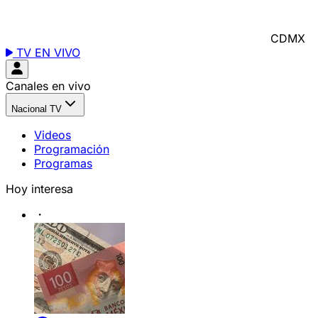
CDMX
TV EN VIVO
Canales en vivo
Nacional TV
Videos
Programación
Programas
Hoy interesa