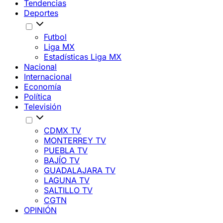
Tendencias
Deportes
Futbol
Liga MX
Estadísticas Liga MX
Nacional
Internacional
Economía
Política
Televisión
CDMX TV
MONTERREY TV
PUEBLA TV
BAJÍO TV
GUADALAJARA TV
LAGUNA TV
SALTILLO TV
CGTN
OPINIÓN