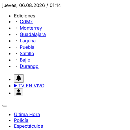
jueves, 06.08.2026 / 01:14
Ediciones
CdMx
Monterrey
Guadalajara
Laguna
Puebla
Saltillo
Bajío
Durango
TV EN VIVO
Última Hora
Policía
Espectáculos