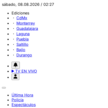
sábado, 08.08.2026 / 02:27
Ediciones
CdMx
Monterrey
Guadalajara
Laguna
Puebla
Saltillo
Bajío
Durango
TV EN VIVO
Última Hora
Policía
Espectáculos