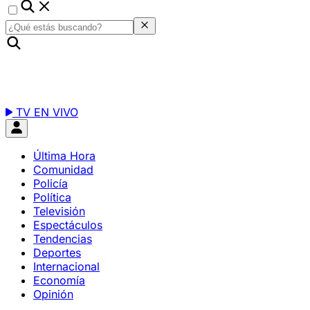
TV EN VIVO
Última Hora
Comunidad
Policía
Política
Televisión
Espectáculos
Tendencias
Deportes
Internacional
Economía
Opinión