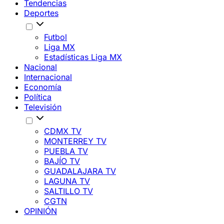
Tendencias
Deportes
Futbol
Liga MX
Estadísticas Liga MX
Nacional
Internacional
Economía
Política
Televisión
CDMX TV
MONTERREY TV
PUEBLA TV
BAJÍO TV
GUADALAJARA TV
LAGUNA TV
SALTILLO TV
CGTN
OPINIÓN