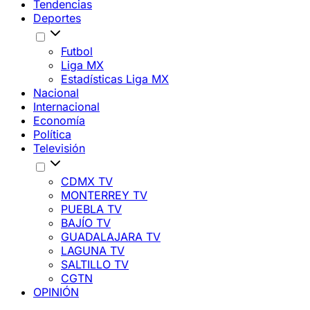
Tendencias
Deportes
Futbol
Liga MX
Estadísticas Liga MX
Nacional
Internacional
Economía
Política
Televisión
CDMX TV
MONTERREY TV
PUEBLA TV
BAJÍO TV
GUADALAJARA TV
LAGUNA TV
SALTILLO TV
CGTN
OPINIÓN