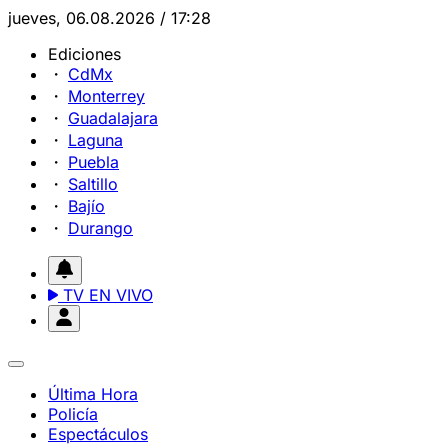
jueves, 06.08.2026 / 17:28
Ediciones
CdMx
Monterrey
Guadalajara
Laguna
Puebla
Saltillo
Bajío
Durango
TV EN VIVO
Última Hora
Policía
Espectáculos