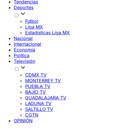
Tendencias
Deportes
Futbol
Liga MX
Estadísticas Liga MX
Nacional
Internacional
Economía
Política
Televisión
CDMX TV
MONTERREY TV
PUEBLA TV
BAJÍO TV
GUADALAJARA TV
LAGUNA TV
SALTILLO TV
CGTN
OPINIÓN