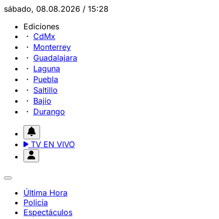
sábado, 08.08.2026 / 15:28
Ediciones
CdMx
Monterrey
Guadalajara
Laguna
Puebla
Saltillo
Bajío
Durango
TV EN VIVO
Última Hora
Policía
Espectáculos