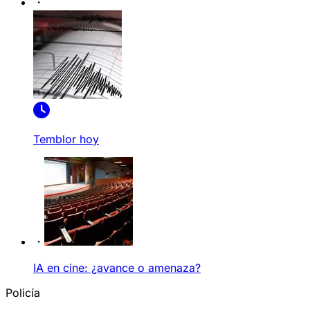
Temblor hoy
IA en cine: ¿avance o amenaza?
Policía