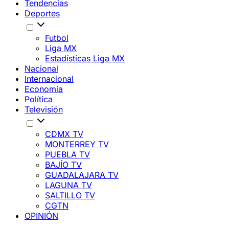
Tendencias
Deportes
Futbol
Liga MX
Estadísticas Liga MX
Nacional
Internacional
Economía
Política
Televisión
CDMX TV
MONTERREY TV
PUEBLA TV
BAJÍO TV
GUADALAJARA TV
LAGUNA TV
SALTILLO TV
CGTN
OPINIÓN