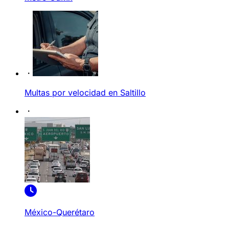
Multas por velocidad en Saltillo
México-Querétaro