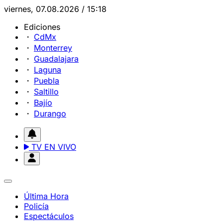
viernes, 07.08.2026 / 15:18
Ediciones
CdMx
Monterrey
Guadalajara
Laguna
Puebla
Saltillo
Bajío
Durango
TV EN VIVO
Última Hora
Policía
Espectáculos