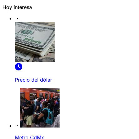
Hoy interesa
Precio del dólar
Metro CdMx