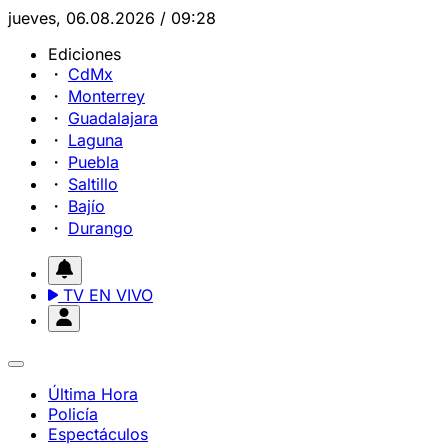
jueves, 06.08.2026 / 09:28
Ediciones
CdMx
Monterrey
Guadalajara
Laguna
Puebla
Saltillo
Bajío
Durango
TV EN VIVO
Última Hora
Policía
Espectáculos