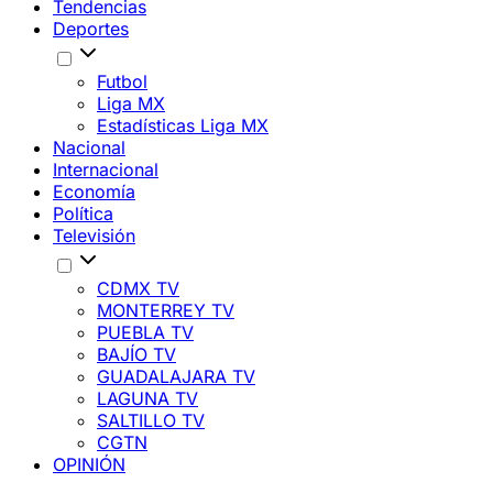
Tendencias
Deportes
Futbol
Liga MX
Estadísticas Liga MX
Nacional
Internacional
Economía
Política
Televisión
CDMX TV
MONTERREY TV
PUEBLA TV
BAJÍO TV
GUADALAJARA TV
LAGUNA TV
SALTILLO TV
CGTN
OPINIÓN