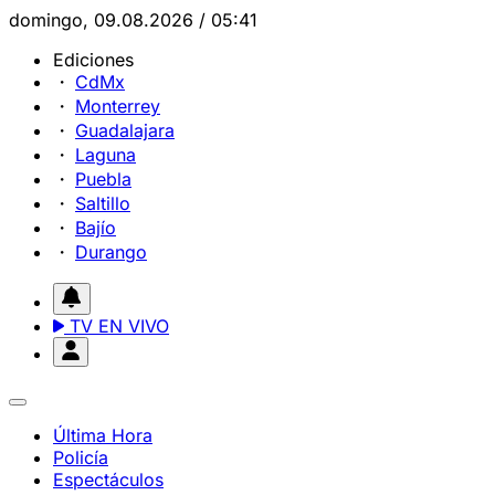
domingo, 09.08.2026 / 05:41
Ediciones
CdMx
Monterrey
Guadalajara
Laguna
Puebla
Saltillo
Bajío
Durango
TV EN VIVO
Última Hora
Policía
Espectáculos