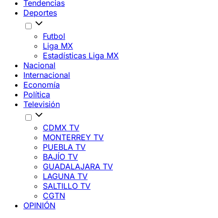
Tendencias
Deportes
Futbol
Liga MX
Estadísticas Liga MX
Nacional
Internacional
Economía
Política
Televisión
CDMX TV
MONTERREY TV
PUEBLA TV
BAJÍO TV
GUADALAJARA TV
LAGUNA TV
SALTILLO TV
CGTN
OPINIÓN