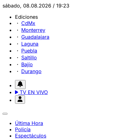
sábado, 08.08.2026 / 19:23
Ediciones
CdMx
Monterrey
Guadalajara
Laguna
Puebla
Saltillo
Bajío
Durango
TV EN VIVO
Última Hora
Policía
Espectáculos