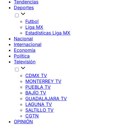
Tendencias
Deportes
Futbol
Liga MX
Estadísticas Liga MX
Nacional
Internacional
Economía
Política
Televisión
CDMX TV
MONTERREY TV
PUEBLA TV
BAJÍO TV
GUADALAJARA TV
LAGUNA TV
SALTILLO TV
CGTN
OPINIÓN