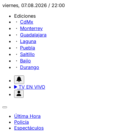
viernes, 07.08.2026 / 22:00
Ediciones
CdMx
Monterrey
Guadalajara
Laguna
Puebla
Saltillo
Bajío
Durango
TV EN VIVO
Última Hora
Policía
Espectáculos