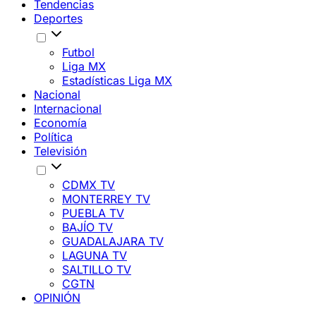
Tendencias
Deportes
Futbol
Liga MX
Estadísticas Liga MX
Nacional
Internacional
Economía
Política
Televisión
CDMX TV
MONTERREY TV
PUEBLA TV
BAJÍO TV
GUADALAJARA TV
LAGUNA TV
SALTILLO TV
CGTN
OPINIÓN