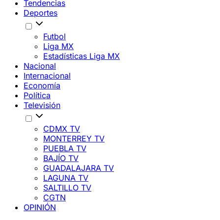
Tendencias
Deportes
Futbol
Liga MX
Estadísticas Liga MX
Nacional
Internacional
Economía
Política
Televisión
CDMX TV
MONTERREY TV
PUEBLA TV
BAJÍO TV
GUADALAJARA TV
LAGUNA TV
SALTILLO TV
CGTN
OPINIÓN