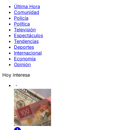
Última Hora
Comunidad
Policía
Política
Televisión
Espectáculos
Tendencias
Deportes
Internacional
Economía
Opinión
Hoy interesa