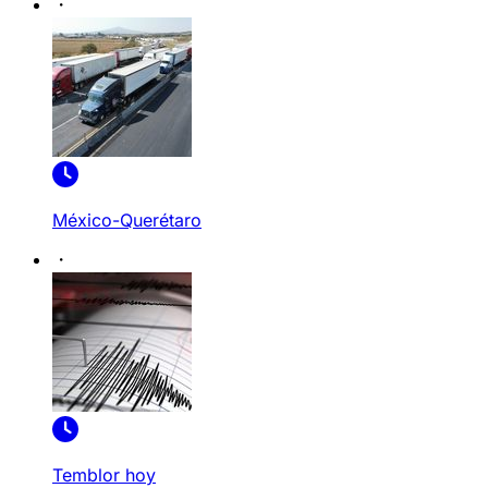
México-Querétaro
Temblor hoy