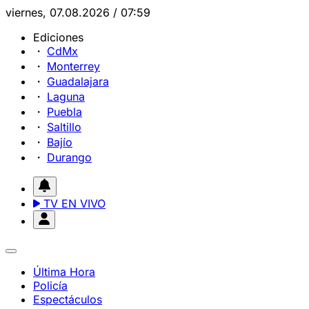
viernes, 07.08.2026 / 07:59
Ediciones
CdMx
Monterrey
Guadalajara
Laguna
Puebla
Saltillo
Bajío
Durango
TV EN VIVO
Última Hora
Policía
Espectáculos