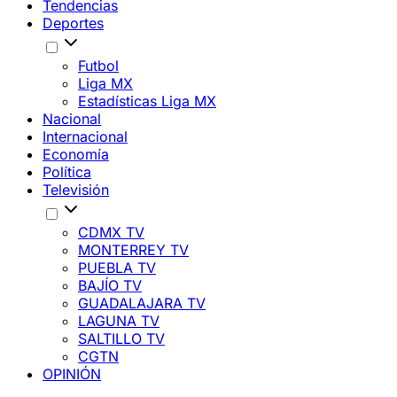
Tendencias
Deportes
Futbol
Liga MX
Estadísticas Liga MX
Nacional
Internacional
Economía
Política
Televisión
CDMX TV
MONTERREY TV
PUEBLA TV
BAJÍO TV
GUADALAJARA TV
LAGUNA TV
SALTILLO TV
CGTN
OPINIÓN