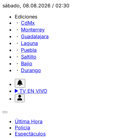
sábado, 08.08.2026 / 02:30
Ediciones
CdMx
Monterrey
Guadalajara
Laguna
Puebla
Saltillo
Bajío
Durango
TV EN VIVO
Última Hora
Policía
Espectáculos