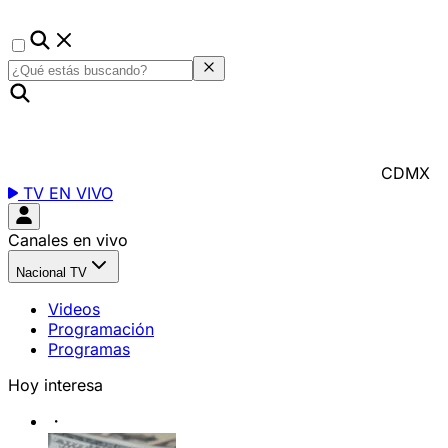
CDMX
TV EN VIVO
Canales en vivo
Nacional TV
Videos
Programación
Programas
Hoy interesa