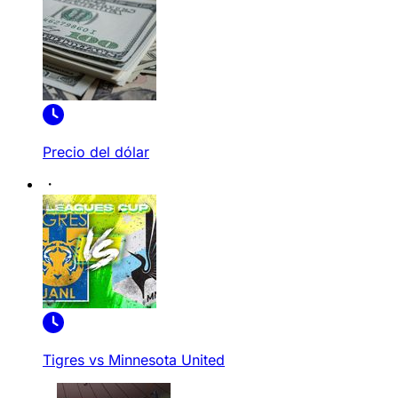
Precio del dólar
Tigres vs Minnesota United