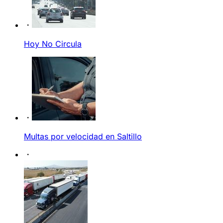
Hoy No Circula
Multas por velocidad en Saltillo