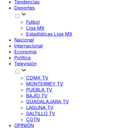
Tendencias
Deportes
Futbol
Liga MX
Estadísticas Liga MX
Nacional
Internacional
Economía
Política
Televisión
CDMX TV
MONTERREY TV
PUEBLA TV
BAJÍO TV
GUADALAJARA TV
LAGUNA TV
SALTILLO TV
CGTN
OPINIÓN