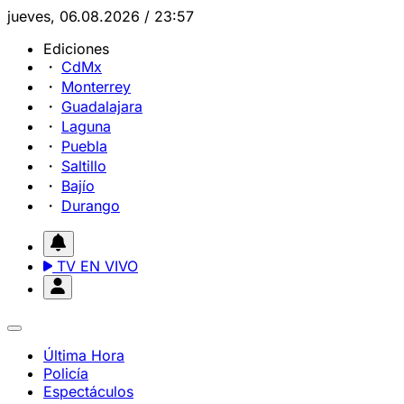
jueves, 06.08.2026 / 23:57
Ediciones
CdMx
Monterrey
Guadalajara
Laguna
Puebla
Saltillo
Bajío
Durango
TV EN VIVO
Última Hora
Policía
Espectáculos