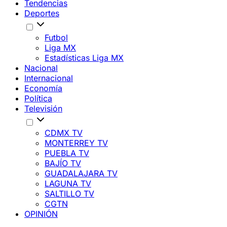
Tendencias
Deportes
Futbol
Liga MX
Estadísticas Liga MX
Nacional
Internacional
Economía
Política
Televisión
CDMX TV
MONTERREY TV
PUEBLA TV
BAJÍO TV
GUADALAJARA TV
LAGUNA TV
SALTILLO TV
CGTN
OPINIÓN