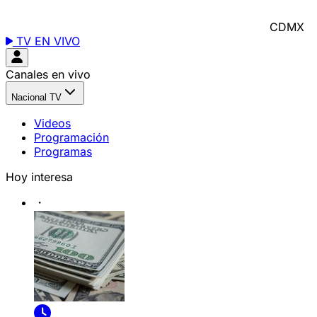
CDMX
TV EN VIVO
Canales en vivo
Nacional TV
Videos
Programación
Programas
Hoy interesa