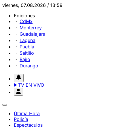
viernes, 07.08.2026 / 13:59
Ediciones
CdMx
Monterrey
Guadalajara
Laguna
Puebla
Saltillo
Bajío
Durango
TV EN VIVO
Última Hora
Policía
Espectáculos