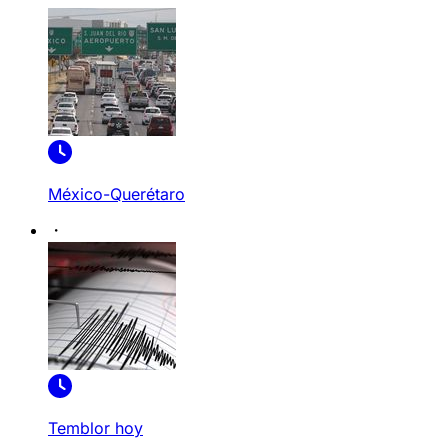
México-Querétaro
Temblor hoy