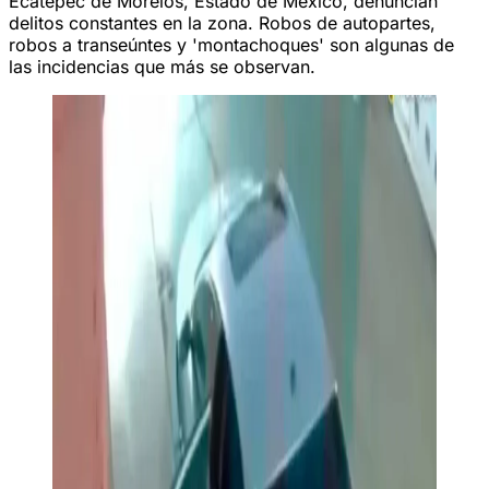
Ecatepec de Morelos, Estado de México, denuncian
delitos constantes en la zona. Robos de autopartes,
robos a transeúntes y 'montachoques' son algunas de
las incidencias que más se observan.