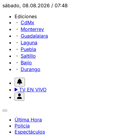
sábado, 08.08.2026 / 07:48
Ediciones
CdMx
Monterrey
Guadalajara
Laguna
Puebla
Saltillo
Bajío
Durango
TV EN VIVO
Última Hora
Policía
Espectáculos