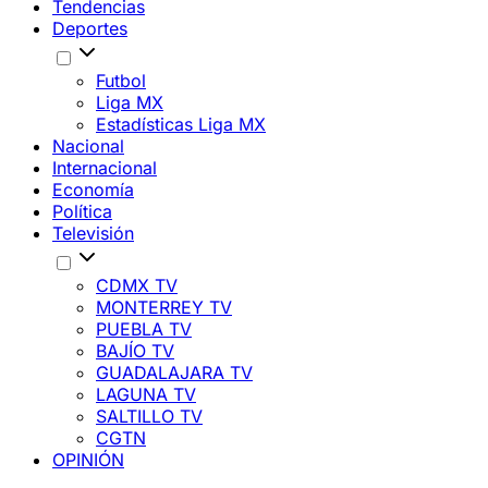
Tendencias
Deportes
Futbol
Liga MX
Estadísticas Liga MX
Nacional
Internacional
Economía
Política
Televisión
CDMX TV
MONTERREY TV
PUEBLA TV
BAJÍO TV
GUADALAJARA TV
LAGUNA TV
SALTILLO TV
CGTN
OPINIÓN