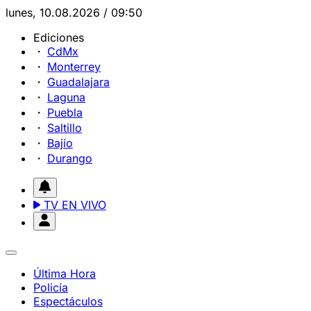
lunes, 10.08.2026 / 09:50
Ediciones
CdMx
Monterrey
Guadalajara
Laguna
Puebla
Saltillo
Bajío
Durango
TV EN VIVO
Última Hora
Policía
Espectáculos