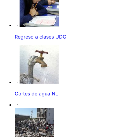
Regreso a clases UDG
Cortes de agua NL