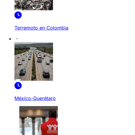
Terremoto en Colombia
México-Querétaro