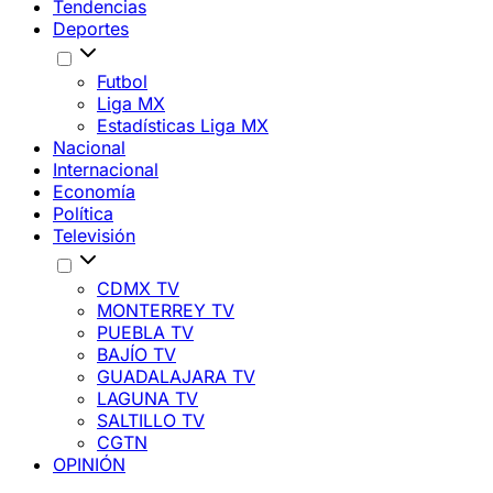
Tendencias
Deportes
Futbol
Liga MX
Estadísticas Liga MX
Nacional
Internacional
Economía
Política
Televisión
CDMX TV
MONTERREY TV
PUEBLA TV
BAJÍO TV
GUADALAJARA TV
LAGUNA TV
SALTILLO TV
CGTN
OPINIÓN