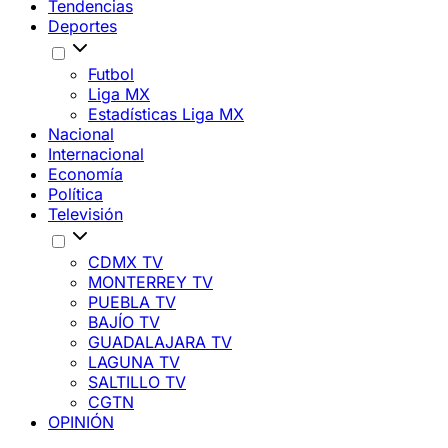
Tendencias
Deportes
Futbol
Liga MX
Estadísticas Liga MX
Nacional
Internacional
Economía
Política
Televisión
CDMX TV
MONTERREY TV
PUEBLA TV
BAJÍO TV
GUADALAJARA TV
LAGUNA TV
SALTILLO TV
CGTN
OPINIÓN