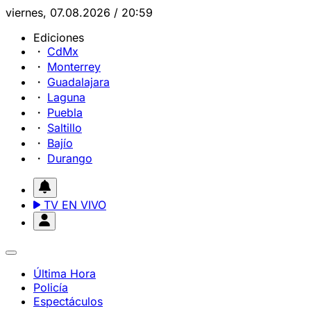
viernes, 07.08.2026 / 20:59
Ediciones
CdMx
Monterrey
Guadalajara
Laguna
Puebla
Saltillo
Bajío
Durango
TV EN VIVO
Última Hora
Policía
Espectáculos