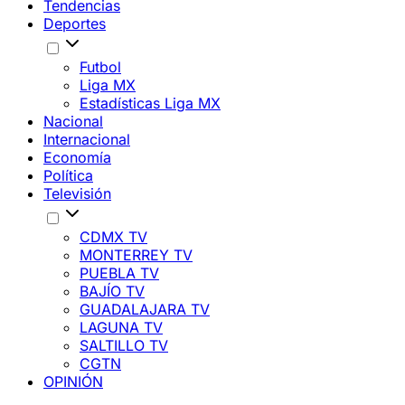
Tendencias
Deportes
Futbol
Liga MX
Estadísticas Liga MX
Nacional
Internacional
Economía
Política
Televisión
CDMX TV
MONTERREY TV
PUEBLA TV
BAJÍO TV
GUADALAJARA TV
LAGUNA TV
SALTILLO TV
CGTN
OPINIÓN