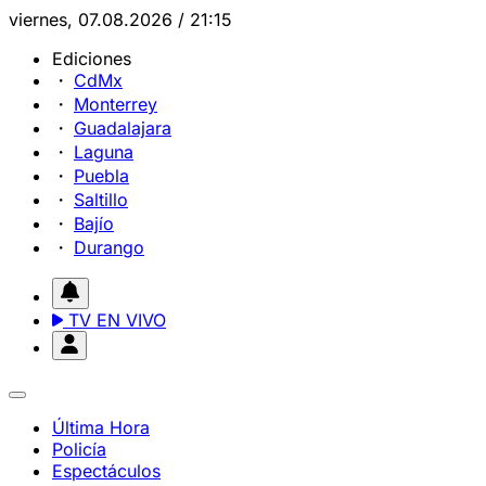
viernes, 07.08.2026 / 21:15
Ediciones
CdMx
Monterrey
Guadalajara
Laguna
Puebla
Saltillo
Bajío
Durango
TV EN VIVO
Última Hora
Policía
Espectáculos