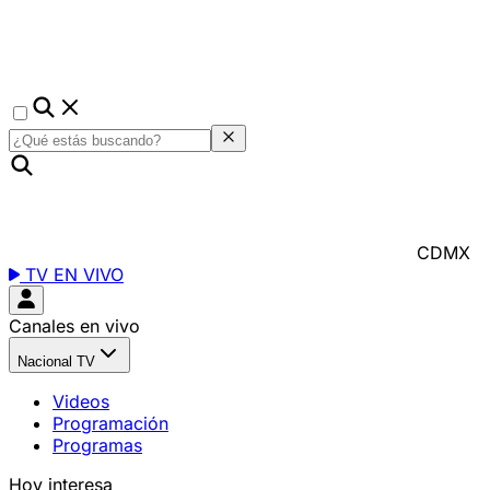
CDMX
TV EN VIVO
Canales en vivo
Nacional TV
Videos
Programación
Programas
Hoy interesa