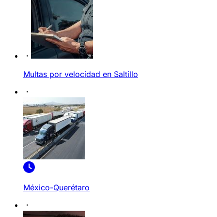
Multas por velocidad en Saltillo
México-Querétaro