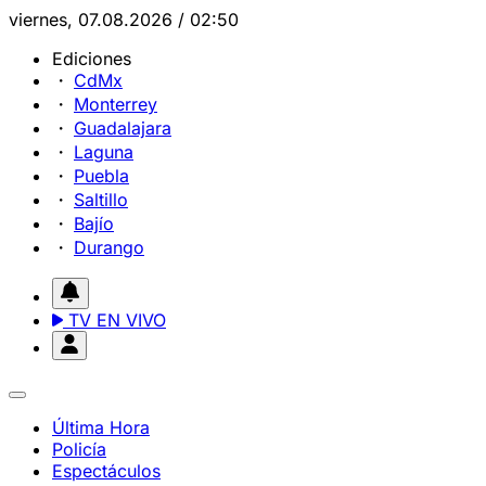
viernes, 07.08.2026 / 02:50
Ediciones
CdMx
Monterrey
Guadalajara
Laguna
Puebla
Saltillo
Bajío
Durango
TV EN VIVO
Última Hora
Policía
Espectáculos