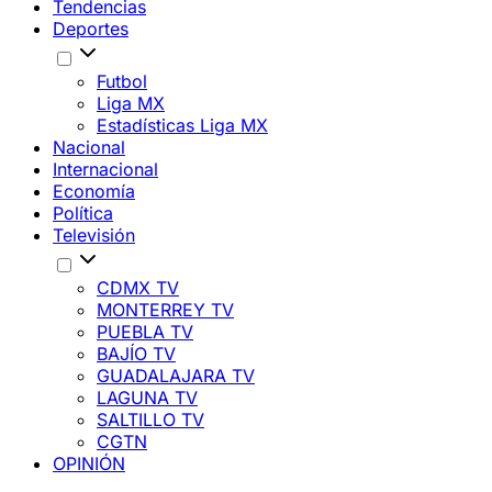
Tendencias
Deportes
Futbol
Liga MX
Estadísticas Liga MX
Nacional
Internacional
Economía
Política
Televisión
CDMX TV
MONTERREY TV
PUEBLA TV
BAJÍO TV
GUADALAJARA TV
LAGUNA TV
SALTILLO TV
CGTN
OPINIÓN