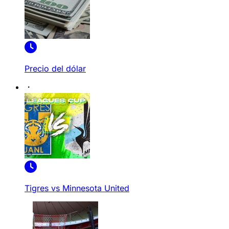
Precio del dólar
Tigres vs Minnesota United