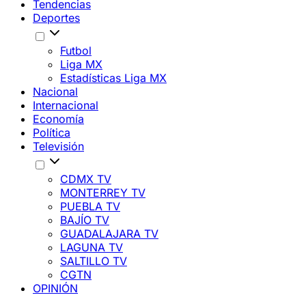
Tendencias
Deportes
Futbol
Liga MX
Estadísticas Liga MX
Nacional
Internacional
Economía
Política
Televisión
CDMX TV
MONTERREY TV
PUEBLA TV
BAJÍO TV
GUADALAJARA TV
LAGUNA TV
SALTILLO TV
CGTN
OPINIÓN