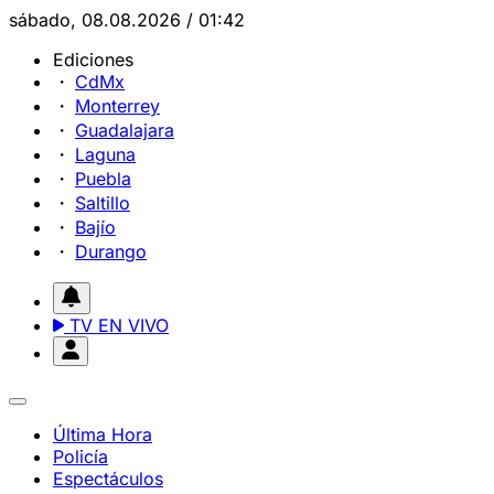
sábado, 08.08.2026 / 01:42
Ediciones
CdMx
Monterrey
Guadalajara
Laguna
Puebla
Saltillo
Bajío
Durango
TV EN VIVO
Última Hora
Policía
Espectáculos