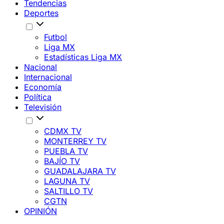
Tendencias
Deportes
Futbol
Liga MX
Estadísticas Liga MX
Nacional
Internacional
Economía
Política
Televisión
CDMX TV
MONTERREY TV
PUEBLA TV
BAJÍO TV
GUADALAJARA TV
LAGUNA TV
SALTILLO TV
CGTN
OPINIÓN