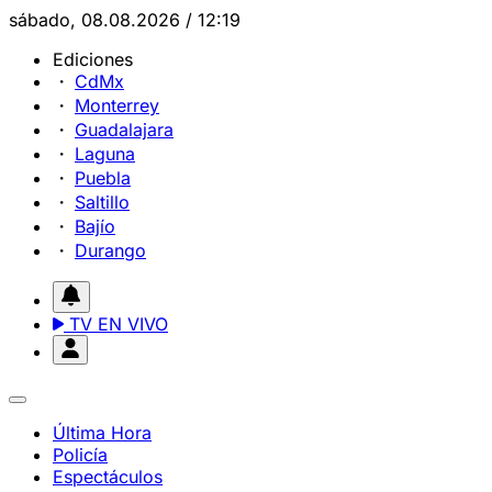
sábado, 08.08.2026 / 12:19
Ediciones
CdMx
Monterrey
Guadalajara
Laguna
Puebla
Saltillo
Bajío
Durango
TV EN VIVO
Última Hora
Policía
Espectáculos