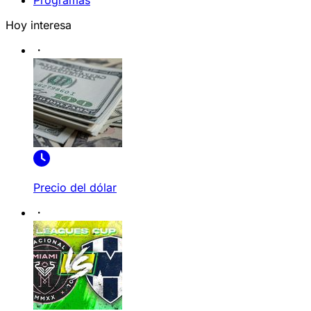
Programas
Hoy interesa
Precio del dólar