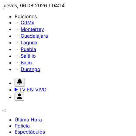
jueves, 06.08.2026 / 04:14
Ediciones
CdMx
Monterrey
Guadalajara
Laguna
Puebla
Saltillo
Bajío
Durango
TV EN VIVO
Última Hora
Policía
Espectáculos