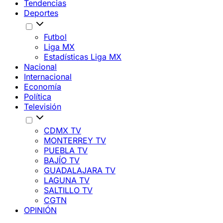
Tendencias
Deportes
Futbol
Liga MX
Estadísticas Liga MX
Nacional
Internacional
Economía
Política
Televisión
CDMX TV
MONTERREY TV
PUEBLA TV
BAJÍO TV
GUADALAJARA TV
LAGUNA TV
SALTILLO TV
CGTN
OPINIÓN