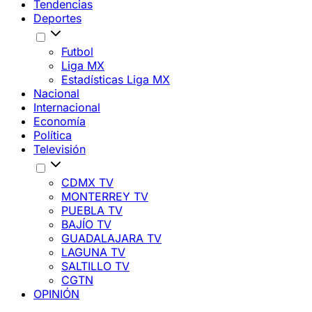
Tendencias
Deportes
Futbol
Liga MX
Estadísticas Liga MX
Nacional
Internacional
Economía
Política
Televisión
CDMX TV
MONTERREY TV
PUEBLA TV
BAJÍO TV
GUADALAJARA TV
LAGUNA TV
SALTILLO TV
CGTN
OPINIÓN