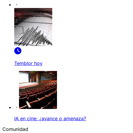
Temblor hoy
IA en cine: ¿avance o amenaza?
Comunidad