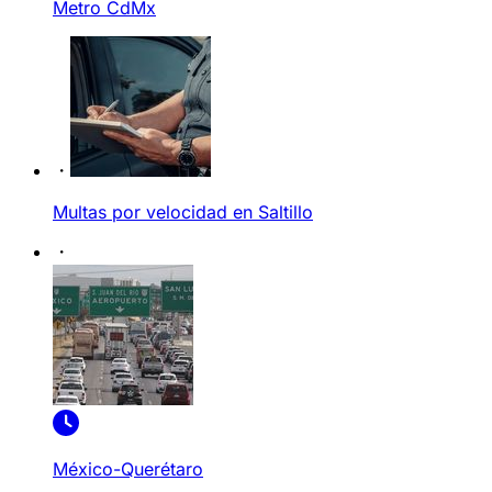
Metro CdMx
Multas por velocidad en Saltillo
México-Querétaro