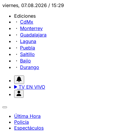
viernes, 07.08.2026 / 15:29
Ediciones
CdMx
Monterrey
Guadalajara
Laguna
Puebla
Saltillo
Bajío
Durango
TV EN VIVO
Última Hora
Policía
Espectáculos