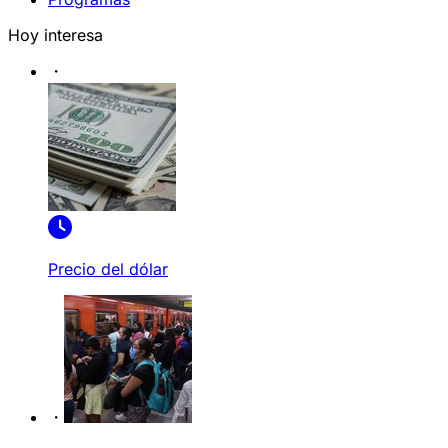
Hoy interesa
Precio del dólar