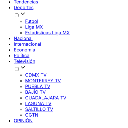
Tendencias
Deportes
Futbol
Liga MX
Estadísticas Liga MX
Nacional
Internacional
Economía
Política
Televisión
CDMX TV
MONTERREY TV
PUEBLA TV
BAJÍO TV
GUADALAJARA TV
LAGUNA TV
SALTILLO TV
CGTN
OPINIÓN