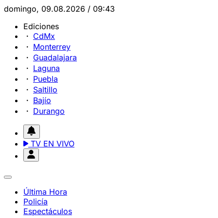
domingo, 09.08.2026 / 09:43
Ediciones
CdMx
Monterrey
Guadalajara
Laguna
Puebla
Saltillo
Bajío
Durango
TV EN VIVO
Última Hora
Policía
Espectáculos