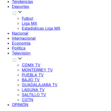
Tendencias
Deportes
Futbol
Liga MX
Estadísticas Liga MX
Nacional
Internacional
Economía
Política
Televisión
CDMX TV
MONTERREY TV
PUEBLA TV
BAJÍO TV
GUADALAJARA TV
LAGUNA TV
SALTILLO TV
CGTN
OPINIÓN