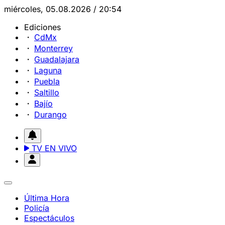
miércoles, 05.08.2026 / 20:54
Ediciones
CdMx
Monterrey
Guadalajara
Laguna
Puebla
Saltillo
Bajío
Durango
TV EN VIVO
Última Hora
Policía
Espectáculos