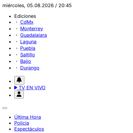
miércoles, 05.08.2026 / 20:45
Ediciones
CdMx
Monterrey
Guadalajara
Laguna
Puebla
Saltillo
Bajío
Durango
TV EN VIVO
Última Hora
Policía
Espectáculos