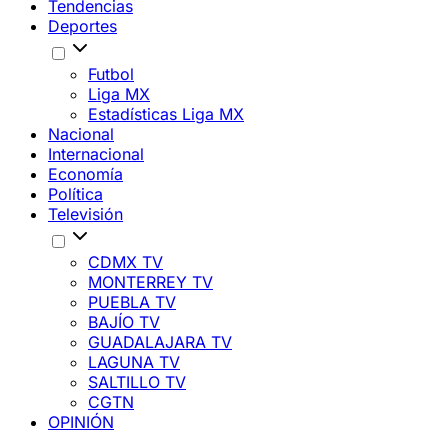
Tendencias
Deportes
Futbol
Liga MX
Estadísticas Liga MX
Nacional
Internacional
Economía
Política
Televisión
CDMX TV
MONTERREY TV
PUEBLA TV
BAJÍO TV
GUADALAJARA TV
LAGUNA TV
SALTILLO TV
CGTN
OPINIÓN