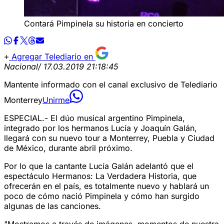
Contará Pimpinela su historia en concierto
Agregar Telediario en
Nacional
/ 17.03.2019 21:18:45
Mantente informado con el canal exclusivo de Telediario
Monterrey
Unirme
ESPECIAL.- El dúo musical argentino Pimpinela,
integrado por los hermanos Lucía y Joaquín Galán,
llegará con su nuevo tour a Monterrey, Puebla y Ciudad
de México, durante abril próximo.
Por lo que la cantante Lucía Galán adelantó que el
espectáculo Hermanos: La Verdadera Historia, que
ofrecerán en el país, es totalmente nuevo y hablará un
poco de cómo nació Pimpinela y cómo han surgido
algunas de las canciones.
"Mostramos a través de imágenes, momentos de nuestra