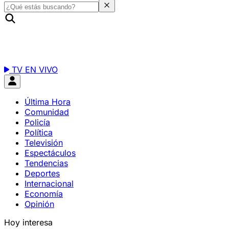
TV EN VIVO
Última Hora
Comunidad
Policía
Política
Televisión
Espectáculos
Tendencias
Deportes
Internacional
Economía
Opinión
Hoy interesa