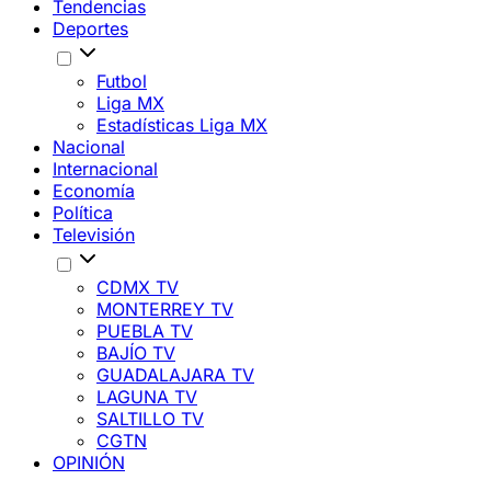
Tendencias
Deportes
Futbol
Liga MX
Estadísticas Liga MX
Nacional
Internacional
Economía
Política
Televisión
CDMX TV
MONTERREY TV
PUEBLA TV
BAJÍO TV
GUADALAJARA TV
LAGUNA TV
SALTILLO TV
CGTN
OPINIÓN