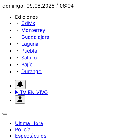
domingo, 09.08.2026 / 06:04
Ediciones
CdMx
Monterrey
Guadalajara
Laguna
Puebla
Saltillo
Bajío
Durango
TV EN VIVO
Última Hora
Policía
Espectáculos