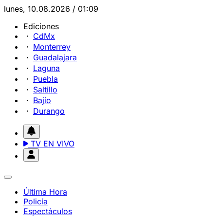
lunes, 10.08.2026 / 01:09
Ediciones
CdMx
Monterrey
Guadalajara
Laguna
Puebla
Saltillo
Bajío
Durango
TV EN VIVO
Última Hora
Policía
Espectáculos