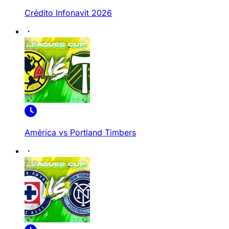
Crédito Infonavit 2026
América vs Portland Timbers