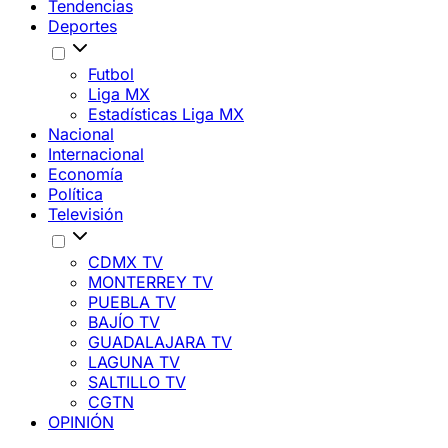
Tendencias
Deportes
Futbol
Liga MX
Estadísticas Liga MX
Nacional
Internacional
Economía
Política
Televisión
CDMX TV
MONTERREY TV
PUEBLA TV
BAJÍO TV
GUADALAJARA TV
LAGUNA TV
SALTILLO TV
CGTN
OPINIÓN