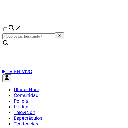
TV EN VIVO
Última Hora
Comunidad
Policía
Política
Televisión
Espectáculos
Tendencias