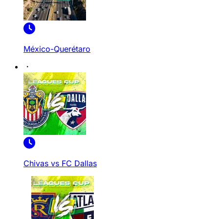
México-Querétaro
Chivas vs FC Dallas