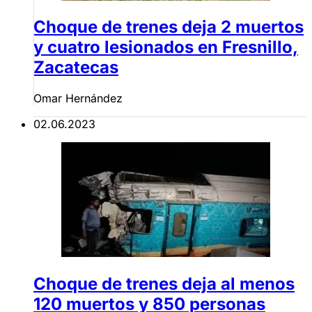
Choque de trenes deja 2 muertos
y cuatro lesionados en Fresnillo,
Zacatecas
Omar Hernández
02.06.2023
Choque de trenes deja al menos
120 muertos y 850 personas