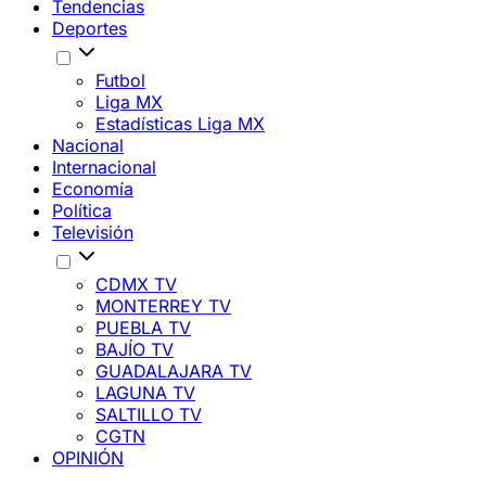
Tendencias
Deportes
Futbol
Liga MX
Estadísticas Liga MX
Nacional
Internacional
Economía
Política
Televisión
CDMX TV
MONTERREY TV
PUEBLA TV
BAJÍO TV
GUADALAJARA TV
LAGUNA TV
SALTILLO TV
CGTN
OPINIÓN