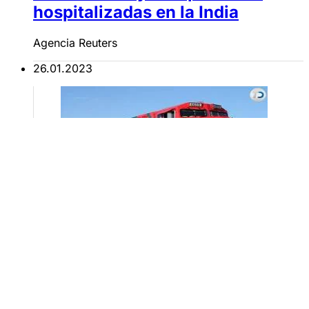
hospitalizadas en la India
Agencia Reuters
26.01.2023
Línea principal de Ferromex en
Celaya concluirá en junio,
informan autoridades
Wendoline Adame