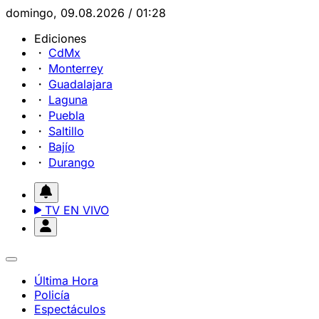
domingo, 09.08.2026 / 01:28
Ediciones
CdMx
Monterrey
Guadalajara
Laguna
Puebla
Saltillo
Bajío
Durango
TV EN VIVO
Última Hora
Policía
Espectáculos