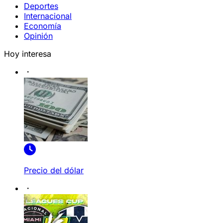
Deportes
Internacional
Economía
Opinión
Hoy interesa
Precio del dólar