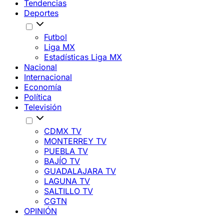
Tendencias
Deportes
Futbol
Liga MX
Estadísticas Liga MX
Nacional
Internacional
Economía
Política
Televisión
CDMX TV
MONTERREY TV
PUEBLA TV
BAJÍO TV
GUADALAJARA TV
LAGUNA TV
SALTILLO TV
CGTN
OPINIÓN