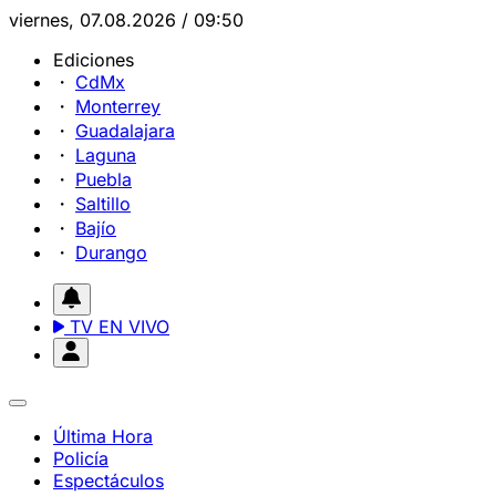
viernes, 07.08.2026 / 09:50
Ediciones
CdMx
Monterrey
Guadalajara
Laguna
Puebla
Saltillo
Bajío
Durango
TV EN VIVO
Última Hora
Policía
Espectáculos