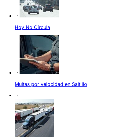
Hoy No Circula
Multas por velocidad en Saltillo