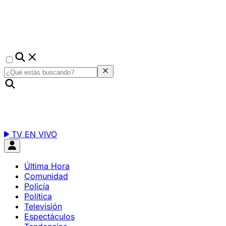
TV EN VIVO
Última Hora
Comunidad
Policía
Política
Televisión
Espectáculos