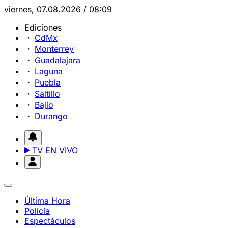
viernes, 07.08.2026 / 08:09
Ediciones
CdMx
Monterrey
Guadalajara
Laguna
Puebla
Saltillo
Bajío
Durango
TV EN VIVO
Última Hora
Policía
Espectáculos