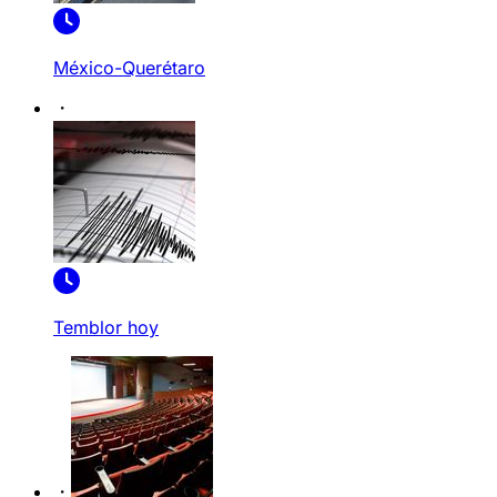
México-Querétaro
Temblor hoy