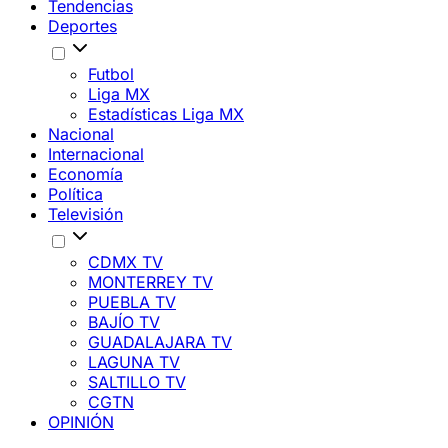
Tendencias
Deportes
Futbol
Liga MX
Estadísticas Liga MX
Nacional
Internacional
Economía
Política
Televisión
CDMX TV
MONTERREY TV
PUEBLA TV
BAJÍO TV
GUADALAJARA TV
LAGUNA TV
SALTILLO TV
CGTN
OPINIÓN