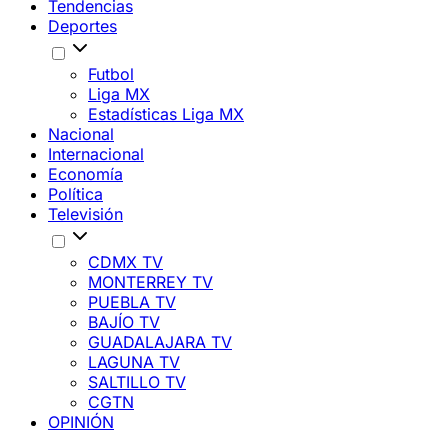
Tendencias
Deportes
Futbol
Liga MX
Estadísticas Liga MX
Nacional
Internacional
Economía
Política
Televisión
CDMX TV
MONTERREY TV
PUEBLA TV
BAJÍO TV
GUADALAJARA TV
LAGUNA TV
SALTILLO TV
CGTN
OPINIÓN