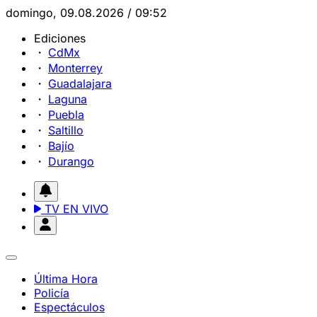
domingo, 09.08.2026 / 09:52
Ediciones
CdMx
Monterrey
Guadalajara
Laguna
Puebla
Saltillo
Bajío
Durango
TV EN VIVO
Última Hora
Policía
Espectáculos