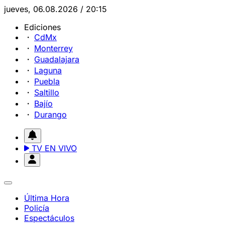
jueves, 06.08.2026 / 20:15
Ediciones
CdMx
Monterrey
Guadalajara
Laguna
Puebla
Saltillo
Bajío
Durango
TV EN VIVO
Última Hora
Policía
Espectáculos