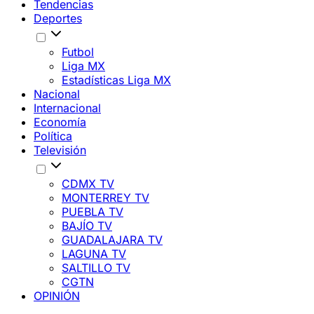
Tendencias
Deportes
Futbol
Liga MX
Estadísticas Liga MX
Nacional
Internacional
Economía
Política
Televisión
CDMX TV
MONTERREY TV
PUEBLA TV
BAJÍO TV
GUADALAJARA TV
LAGUNA TV
SALTILLO TV
CGTN
OPINIÓN