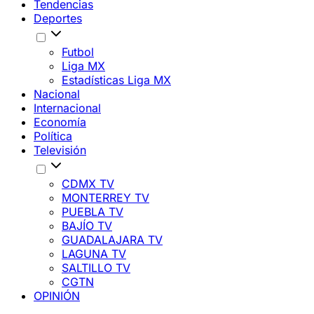
Tendencias
Deportes
Futbol
Liga MX
Estadísticas Liga MX
Nacional
Internacional
Economía
Política
Televisión
CDMX TV
MONTERREY TV
PUEBLA TV
BAJÍO TV
GUADALAJARA TV
LAGUNA TV
SALTILLO TV
CGTN
OPINIÓN