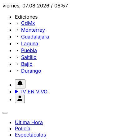
viernes, 07.08.2026 / 06:57
Ediciones
CdMx
Monterrey
Guadalajara
Laguna
Puebla
Saltillo
Bajío
Durango
TV EN VIVO
Última Hora
Policía
Espectáculos