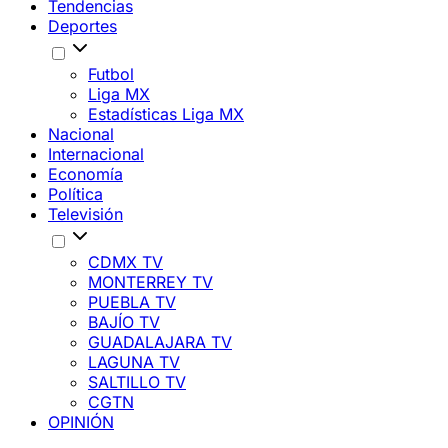
Tendencias
Deportes
Futbol
Liga MX
Estadísticas Liga MX
Nacional
Internacional
Economía
Política
Televisión
CDMX TV
MONTERREY TV
PUEBLA TV
BAJÍO TV
GUADALAJARA TV
LAGUNA TV
SALTILLO TV
CGTN
OPINIÓN