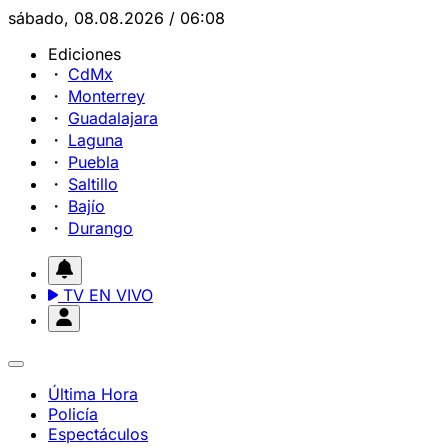
sábado, 08.08.2026 / 06:08
Ediciones
CdMx
Monterrey
Guadalajara
Laguna
Puebla
Saltillo
Bajío
Durango
TV EN VIVO
Última Hora
Policía
Espectáculos