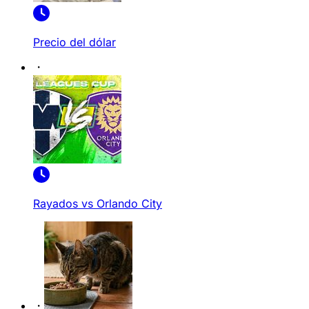
Precio del dólar
Rayados vs Orlando City