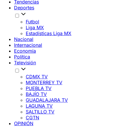
Tendencias
Deportes
Futbol
Liga MX
Estadísticas Liga MX
Nacional
Internacional
Economía
Política
Televisión
CDMX TV
MONTERREY TV
PUEBLA TV
BAJÍO TV
GUADALAJARA TV
LAGUNA TV
SALTILLO TV
CGTN
OPINIÓN