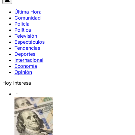
Última Hora
Comunidad
Policía
Política
Televisión
Espectáculos
Tendencias
Deportes
Internacional
Economía
Opinión
Hoy interesa