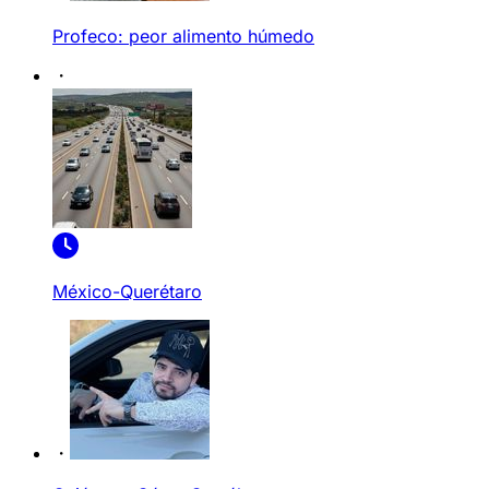
Profeco: peor alimento húmedo
México-Querétaro