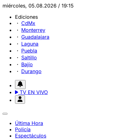
miércoles, 05.08.2026 / 19:15
Ediciones
CdMx
Monterrey
Guadalajara
Laguna
Puebla
Saltillo
Bajío
Durango
TV EN VIVO
Última Hora
Policía
Espectáculos