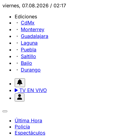
viernes, 07.08.2026 / 02:17
Ediciones
CdMx
Monterrey
Guadalajara
Laguna
Puebla
Saltillo
Bajío
Durango
TV EN VIVO
Última Hora
Policía
Espectáculos