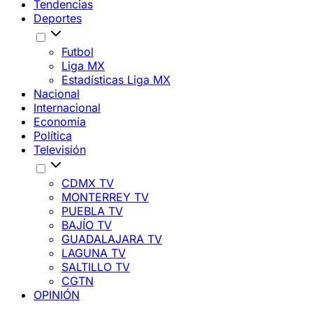
Tendencias
Deportes
Futbol
Liga MX
Estadísticas Liga MX
Nacional
Internacional
Economía
Política
Televisión
CDMX TV
MONTERREY TV
PUEBLA TV
BAJÍO TV
GUADALAJARA TV
LAGUNA TV
SALTILLO TV
CGTN
OPINIÓN