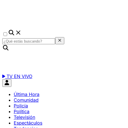
TV EN VIVO
Última Hora
Comunidad
Policía
Política
Televisión
Espectáculos