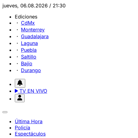
jueves, 06.08.2026 / 21:30
Ediciones
CdMx
Monterrey
Guadalajara
Laguna
Puebla
Saltillo
Bajío
Durango
TV EN VIVO
Última Hora
Policía
Espectáculos