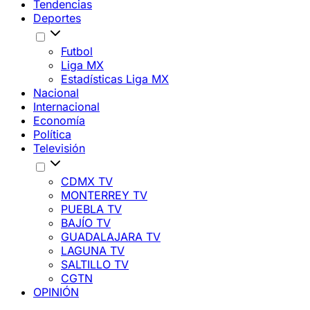
Tendencias
Deportes
Futbol
Liga MX
Estadísticas Liga MX
Nacional
Internacional
Economía
Política
Televisión
CDMX TV
MONTERREY TV
PUEBLA TV
BAJÍO TV
GUADALAJARA TV
LAGUNA TV
SALTILLO TV
CGTN
OPINIÓN