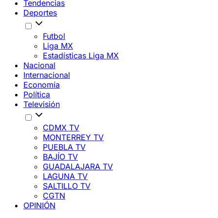
Tendencias
Deportes
Futbol
Liga MX
Estadísticas Liga MX
Nacional
Internacional
Economía
Política
Televisión
CDMX TV
MONTERREY TV
PUEBLA TV
BAJÍO TV
GUADALAJARA TV
LAGUNA TV
SALTILLO TV
CGTN
OPINIÓN