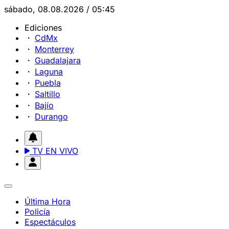
sábado, 08.08.2026 / 05:45
Ediciones
CdMx
Monterrey
Guadalajara
Laguna
Puebla
Saltillo
Bajío
Durango
TV EN VIVO
Última Hora
Policía
Espectáculos