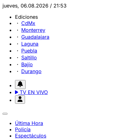
jueves, 06.08.2026 / 21:53
Ediciones
CdMx
Monterrey
Guadalajara
Laguna
Puebla
Saltillo
Bajío
Durango
TV EN VIVO
Última Hora
Policía
Espectáculos