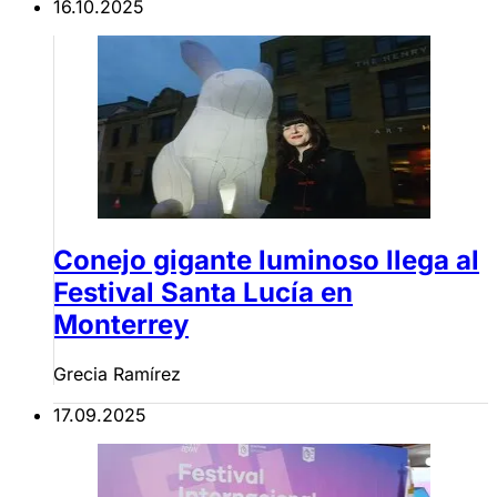
16.10.2025
Conejo gigante luminoso llega al
Festival Santa Lucía en
Monterrey
Grecia Ramírez
17.09.2025