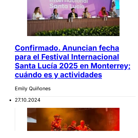
Confirmado. Anuncian fecha
para el Festival Internacional
Santa Lucía 2025 en Monterrey;
cuándo es y actividades
Emily Quiñones
27.10.2024