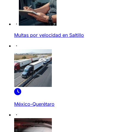
Multas por velocidad en Saltillo
México-Querétaro