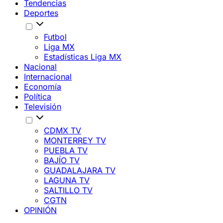
Tendencias
Deportes
Futbol
Liga MX
Estadísticas Liga MX
Nacional
Internacional
Economía
Política
Televisión
CDMX TV
MONTERREY TV
PUEBLA TV
BAJÍO TV
GUADALAJARA TV
LAGUNA TV
SALTILLO TV
CGTN
OPINIÓN