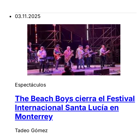
03.11.2025
Espectáculos
The Beach Boys cierra el Festival
Internacional Santa Lucía en
Monterrey
Tadeo Gómez