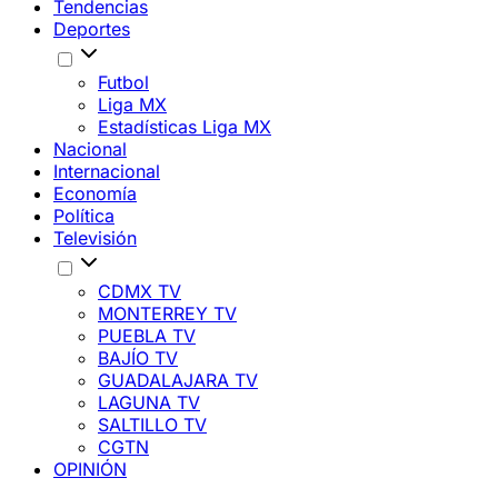
Tendencias
Deportes
Futbol
Liga MX
Estadísticas Liga MX
Nacional
Internacional
Economía
Política
Televisión
CDMX TV
MONTERREY TV
PUEBLA TV
BAJÍO TV
GUADALAJARA TV
LAGUNA TV
SALTILLO TV
CGTN
OPINIÓN