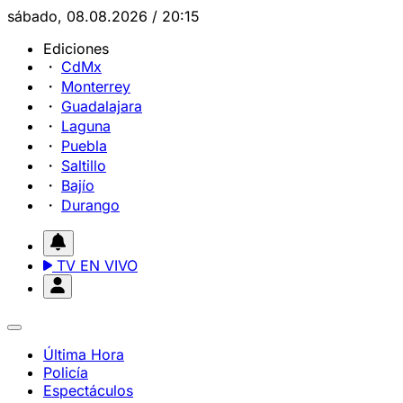
sábado, 08.08.2026 / 20:15
Ediciones
CdMx
Monterrey
Guadalajara
Laguna
Puebla
Saltillo
Bajío
Durango
TV EN VIVO
Última Hora
Policía
Espectáculos